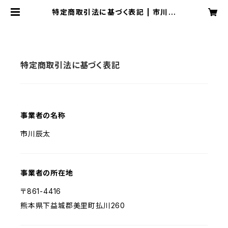
特定商取引法に基づく表記 | 市川製
茶園 Ichikawa Tea Garden
特定商取引法に基づく表記
事業者の名称
市川辰太
事業者の所在地
〒861-4416
熊本県下益城郡美里町払川260