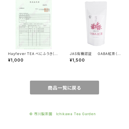
Hayfever TEA べにふうき（テ
JAS有機認証 GABA紅茶（３
ィーバッグ 20袋）
gティーバッグ 15袋）
¥1,000
¥1,500
商品一覧に戻る
© 市川製茶園 Ichikawa Tea Garden