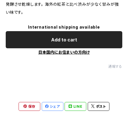
発酵させ乾燥します。 海外の紅茶と比べ渋みが少なく甘みが強
い味です。
International shipping available
Add to cart
日本国内にお住まいの方向け
通報する
保存
シェア
LINE
ポスト